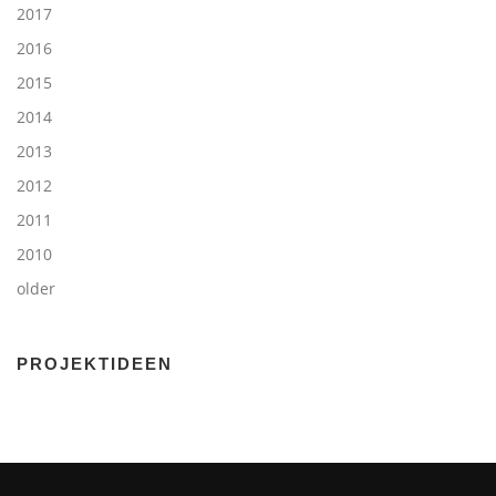
2017
2016
2015
2014
2013
2012
2011
2010
older
PROJEKTIDEEN