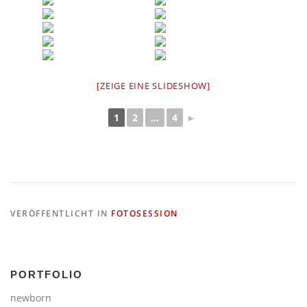
[ZEIGE EINE SLIDESHOW]
1
2
...
4
►
VERÖFFENTLICHT IN
FOTOSESSION
PORTFOLIO
newborn