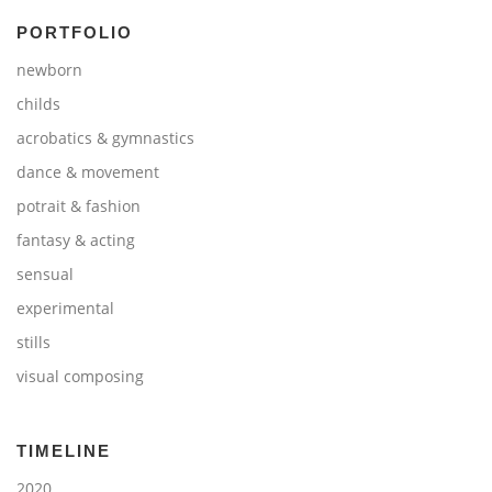
PORTFOLIO
newborn
childs
acrobatics & gymnastics
dance & movement
potrait & fashion
fantasy & acting
sensual
experimental
stills
visual composing
TIMELINE
2020