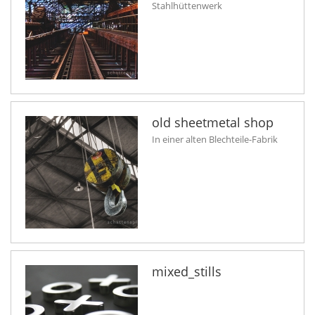
Stahlhüttenwerk
old sheetmetal shop
In einer alten Blechteile-Fabrik
mixed_stills