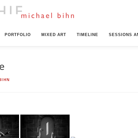
PORTFOLIO
MIXED ART
TIMELINE
SESSIONS A
le
BIHN