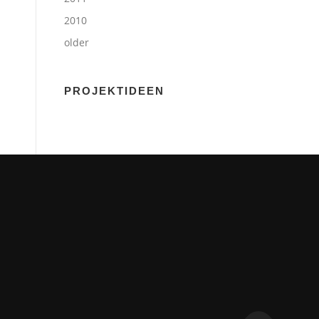
2010
older
PROJEKTIDEEN