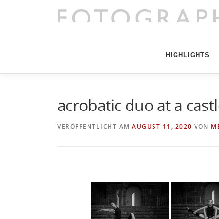
Direkt
zum
Inhalt
HIGHLIGHTS
acrobatic duo at a cast
VERÖFFENTLICHT AM
AUGUST 11, 2020
VON
M