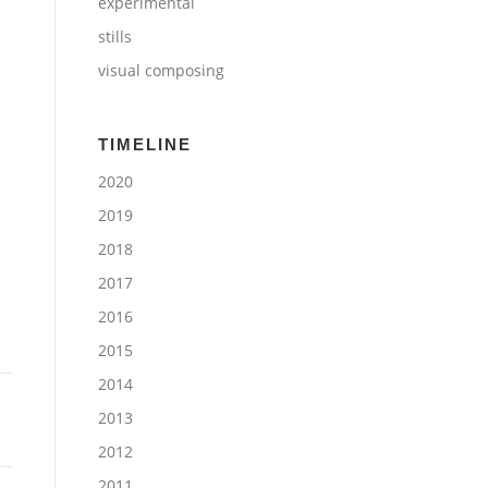
experimental
stills
visual composing
TIMELINE
2020
2019
2018
2017
2016
2015
2014
2013
2012
2011