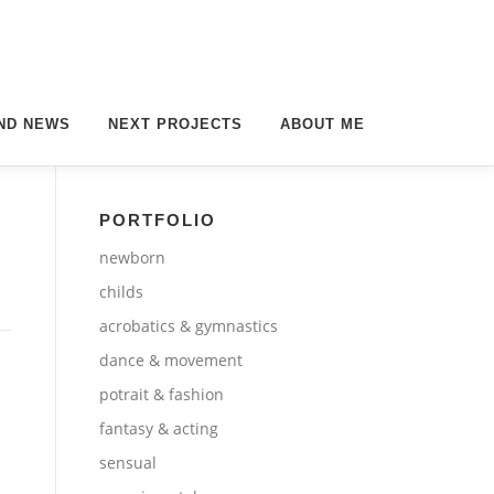
ND NEWS
NEXT PROJECTS
ABOUT ME
PORTFOLIO
newborn
childs
acrobatics & gymnastics
dance & movement
potrait & fashion
fantasy & acting
sensual