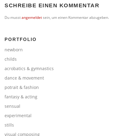
SCHREIBE EINEN KOMMENTAR
Du musst
angemeldet
sein, um einen Kommentar abzugeben.
PORTFOLIO
newborn
childs
acrobatics & gymnastics
dance & movement
potrait & fashion
fantasy & acting
sensual
experimental
stills
visual composing