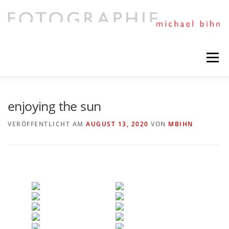
Direkt
zum
Inhalt
Menü
HIGHLIGHTS
PORTFOLIO
MIXED ART
enjoying the sun
VERÖFFENTLICHT AM
AUGUST 13, 2020
VON
MBIHN
TIMELINE
SESSIONS AND NEWS
NEXT PROJECTS
ABOUT ME