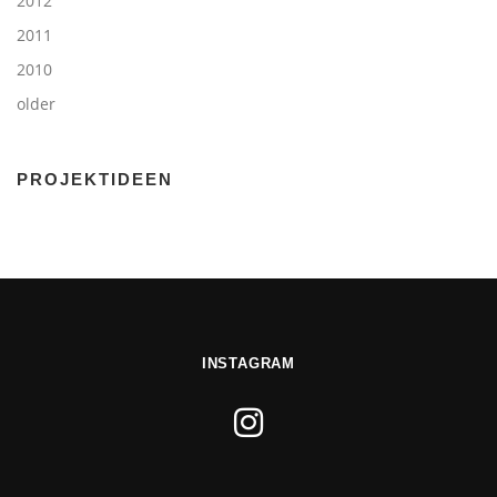
2012
2011
2010
older
PROJEKTIDEEN
INSTAGRAM