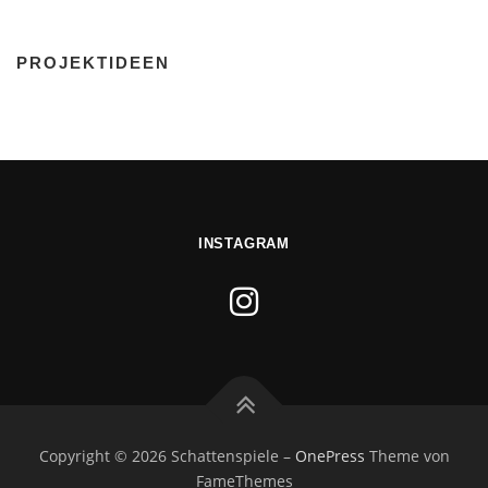
PROJEKTIDEEN
INSTAGRAM
Copyright © 2026 Schattenspiele
–
OnePress
Theme von
FameThemes