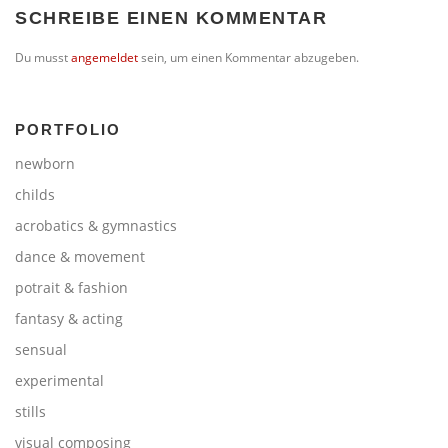
SCHREIBE EINEN KOMMENTAR
Du musst
angemeldet
sein, um einen Kommentar abzugeben.
PORTFOLIO
newborn
childs
acrobatics & gymnastics
dance & movement
potrait & fashion
fantasy & acting
sensual
experimental
stills
visual composing