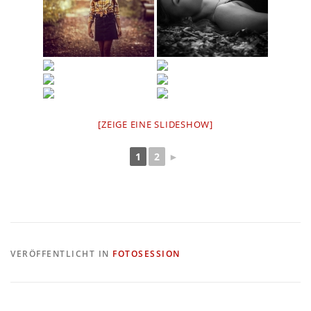
[ZEIGE EINE SLIDESHOW]
1
2
►
VERÖFFENTLICHT IN
FOTOSESSION