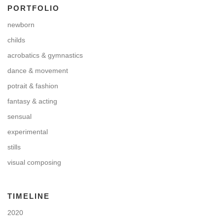
PORTFOLIO
newborn
childs
acrobatics & gymnastics
dance & movement
potrait & fashion
fantasy & acting
sensual
experimental
stills
visual composing
TIMELINE
2020