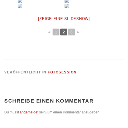
[ZEIGE EINE SLIDESHOW]
◄
1
2
3
►
VERÖFFENTLICHT IN
FOTOSESSION
SCHREIBE EINEN KOMMENTAR
Du musst
angemeldet
sein, um einen Kommentar abzugeben.